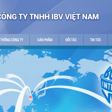
 THỐNG CÔNG TY
SẢN PHẨM
ĐỐI TÁC
TIN TỨC