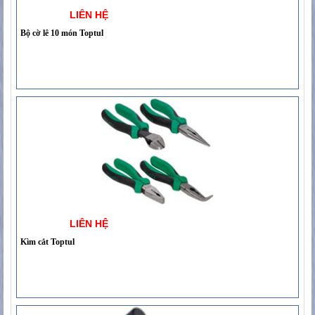
LIÊN HỆ
Bộ cờ lê 10 món Toptul
LIÊN HỆ
Kìm cắt Toptul