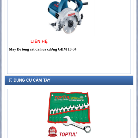
LIÊN HỆ
Máy Bê tông cắt đá hoa cương GDM 13-34
DỤNG CỤ CẦM TAY