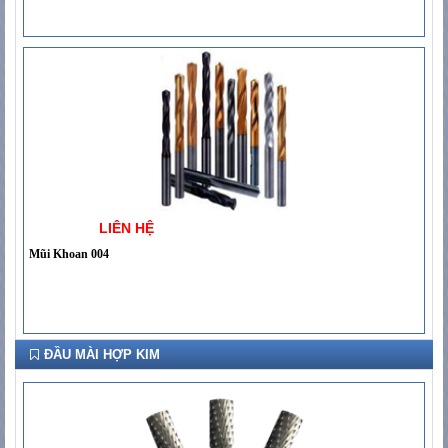
LIÊN HỆ
Mũi Khoan 004
ĐẦU MÀI HỢP KIM