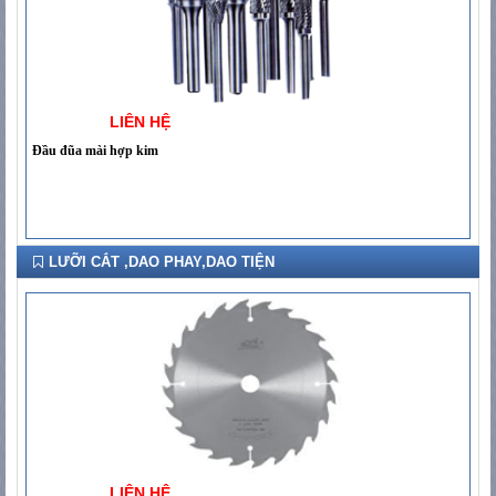
LIÊN HỆ
Đầu đũa mài hợp kim
LƯỠI CẮT ,DAO PHAY,DAO TIỆN
LIÊN HỆ