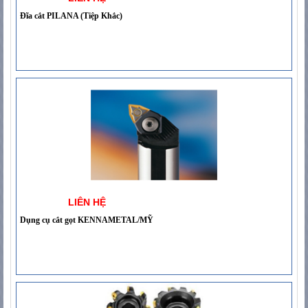
Đĩa cắt PILANA (Tiệp Khắc)
LIÊN HỆ
Dụng cụ cắt gọt KENNAMETAL/MỸ