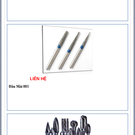
LIÊN HỆ
Đầu Mài 003