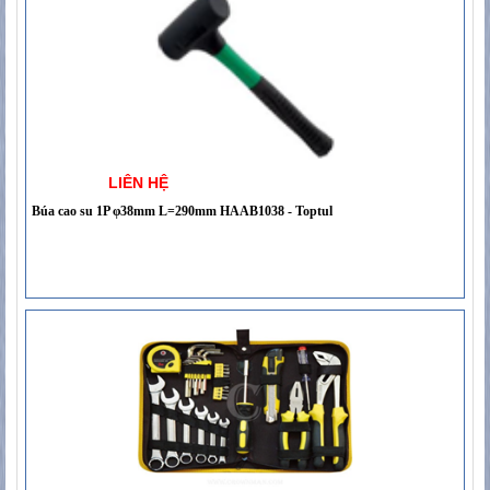
LIÊN HỆ
Búa cao su 1P φ38mm L=290mm HAAB1038 - Toptul