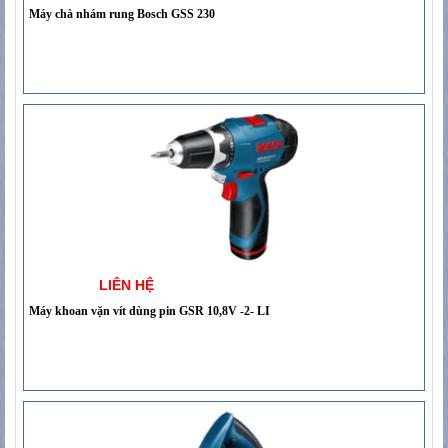
Máy chà nhám rung Bosch GSS 230
LIÊN HỆ
Máy khoan vặn vít dùng pin GSR 10,8V -2- LI