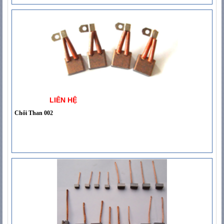
LIÊN HỆ
Chổi Than 002