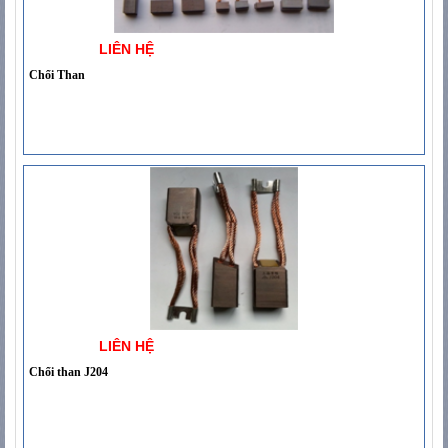
LIÊN HỆ
Chổi Than
LIÊN HỆ
Chổi than J204