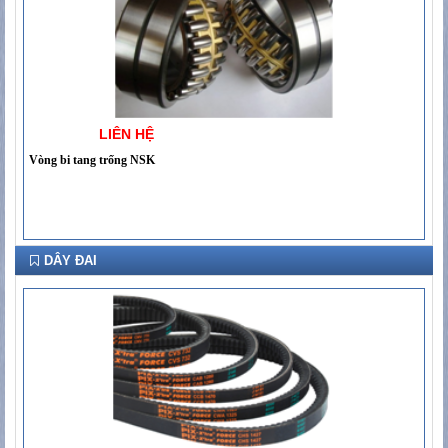
LIÊN HỆ
Vòng bi tang trống NSK
DÂY ĐAI