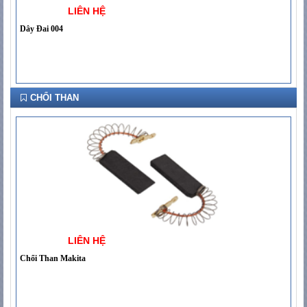
LIÊN HỆ
Dây Đai 004
CHỔI THAN
LIÊN HỆ
Chổi Than Makita