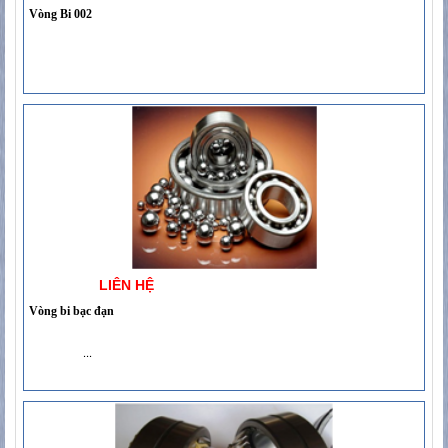
Vòng Bi 002
LIÊN HỆ
Vòng bi bạc đạn
...