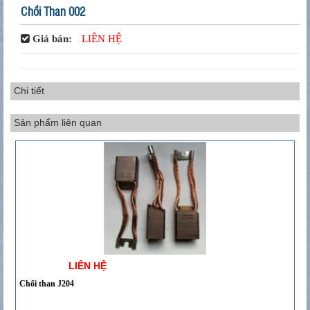
Chổi Than 002
Giá bán:
LIÊN HỆ
Chi tiết
Sản phẩm liên quan
LIÊN HỆ
Chổi than J204