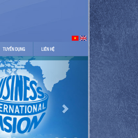
TUYỂN DỤNG
LIÊN HỆ
Next