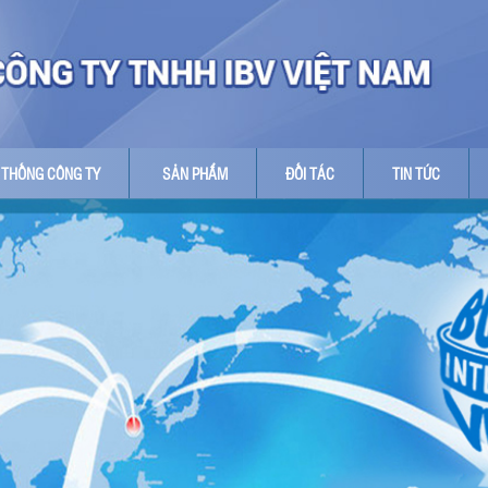
 THỐNG CÔNG TY
SẢN PHẨM
ĐỐI TÁC
TIN TỨC