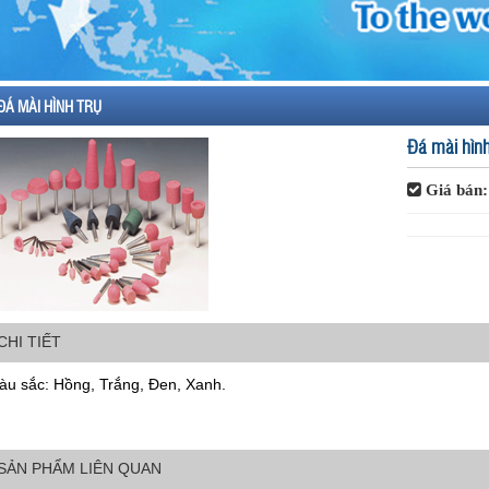
ĐÁ MÀI HÌNH TRỤ
Đá mài hình
Giá bán
CHI TIẾT
àu sắc: Hồng, Trắng, Đen, Xanh.
SẢN PHẨM LIÊN QUAN