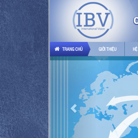
TRANG CHỦ
GIỚI THIỆU
HỆ
Previous