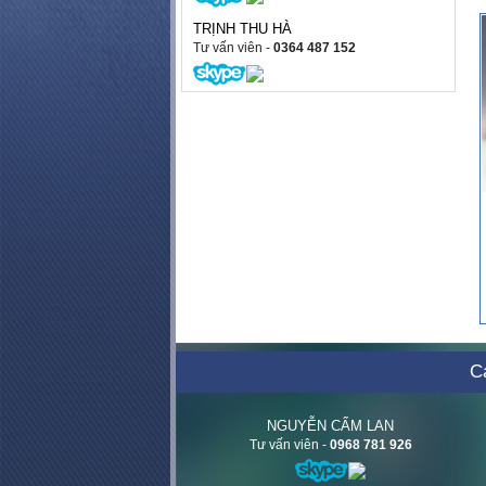
TRỊNH THU HÀ
Tư vấn viên
-
0364 487 152
Cá
NGUYỄN CẨM LAN
Tư vấn viên
-
0968 781 926