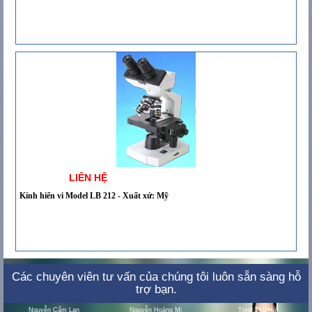
LIÊN HỆ
Kính hiển vi Model LB 212 - Xuất xứ: Mỹ
Các chuyên viên tư vấn của chúng tôi luôn sẵn sàng hỗ
trợ bạn.
Nguyễn Cẩm Lan
Nguyễn Hoàng Mi
Trịnh Thu Hà