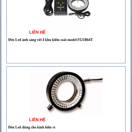
LIÊN HỆ
Đèn Led ánh sáng với 4 khu kiểm soát model FI21B64T
LIÊN HỆ
Đèn Led dùng cho kính hiển vi