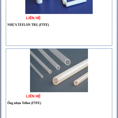
LIÊN HỆ
NHỰA TEFLON TRỤ (FTFE)
LIÊN HỆ
Ống nhựa Teflon (FTFE)