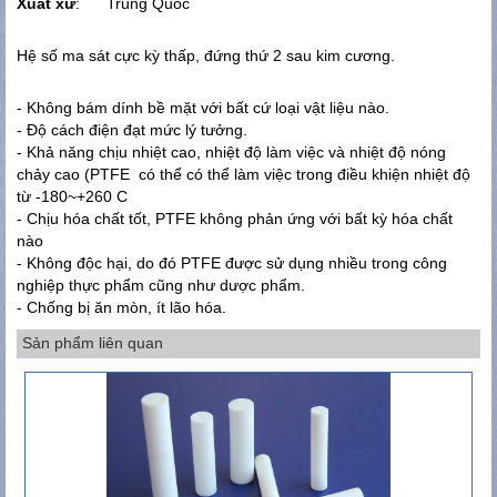
Xuất xứ
: Trung Quốc
Hệ số ma sát cực kỳ thấp, đứng thứ 2 sau kim cương.
- Không bám dính bề mặt với bất cứ loại vật liệu nào.
- Độ cách điện đạt mức lý tưởng.
- Khả năng chịu nhiệt cao, nhiệt độ làm việc và nhiệt độ nóng
chảy cao (PTFE có thể có thể làm việc trong điều khiện nhiệt độ
từ -180~+260 C
- Chịu hóa chất tốt, PTFE không phản ứng với bất kỳ hóa chất
nào
- Không độc hại, do đó PTFE được sử dụng nhiều trong công
nghiệp thực phẩm cũng như dược phẩm.
- Chống bị ăn mòn, ít lão hóa.
Sản phẩm liên quan