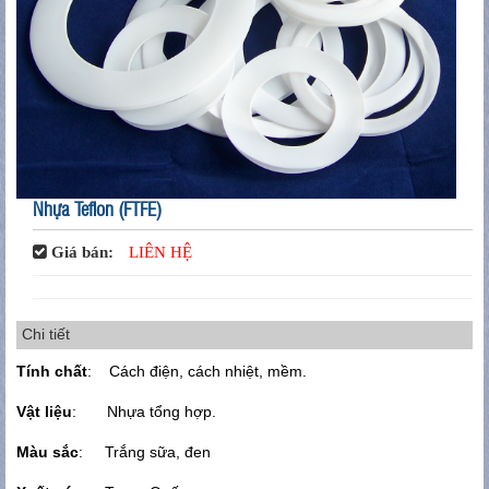
Nhựa Teflon (FTFE)
Giá bán:
LIÊN HỆ
Chi tiết
Tính chất
: Cách điện, cách nhiệt, mềm.
Vật liệu
: Nhựa tổng hợp.
Màu sắc
: Trắng sữa, đen