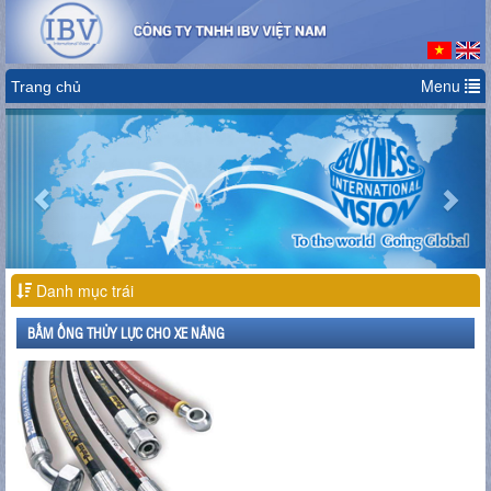
Menu
Trang chủ
Previous
Nex
Danh mục trái
BẤM ỐNG THỦY LỰC CHO XE NÂNG