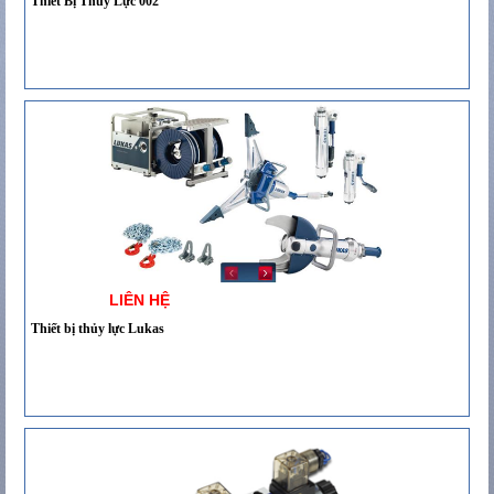
Thiết Bị Thủy Lực 002
LIÊN HỆ
Thiết bị thủy lực Lukas