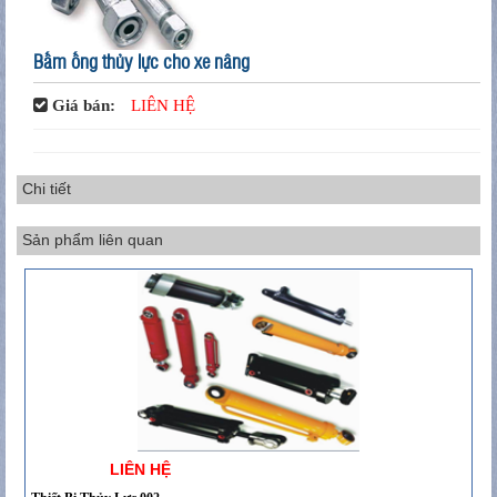
Bấm ống thủy lực cho xe nâng
Giá bán:
LIÊN HỆ
Chi tiết
Sản phẩm liên quan
LIÊN HỆ