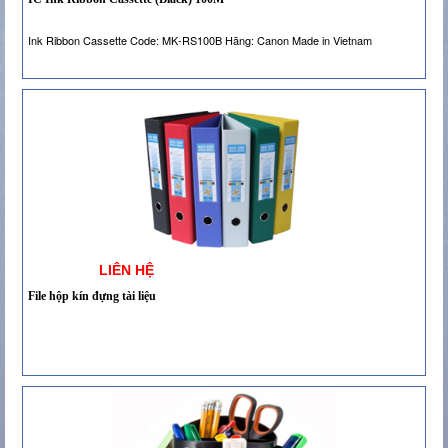
Ink Ribbon Cassette Code: MK-RS100B Hãng: Canon Made in Vietnam
LIÊN HỆ
File hộp kín đựng tài liệu