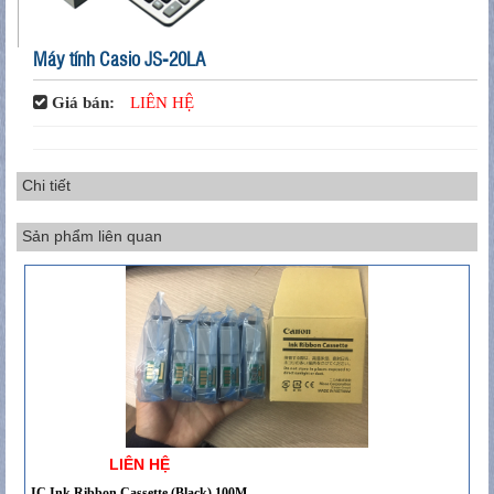
Máy tính Casio JS-20LA
Giá bán:
LIÊN HỆ
Chi tiết
Sản phẩm liên quan
LIÊN HỆ
IC Ink Ribbon Cassette (Black) 100M