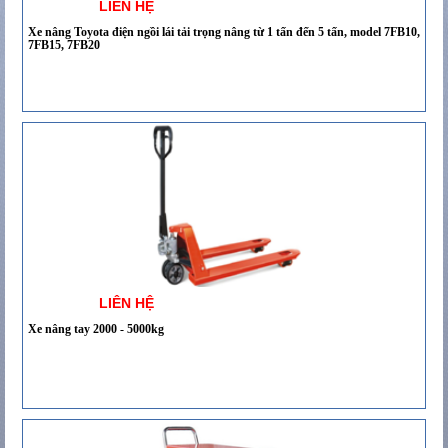
LIÊN HỆ
Xe nâng Toyota điện ngồi lái tải trọng nâng từ 1 tấn đến 5 tấn, model 7FB10,
7FB15, 7FB20
LIÊN HỆ
Xe nâng tay 2000 - 5000kg