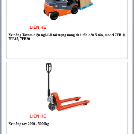
LIÊN HỆ
Xe nâng Toyota điện ngồi lái tải trọng nâng từ 1 tấn đến 5 tấn, model 7FB10,
7FB15, 7FB20
LIÊN HỆ
Xe nâng tay 2000 - 5000kg