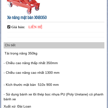
Xe nâng mặt bàn XNB350
Giá bán:
LIÊN HỆ
Chi tiết
Tải trọng nâng 350kg
- Chiều cao nâng thấp nhất 350
mm
- Chiều cao nâng cao nhất 1300
mm
- Kích thước mặt bàn 510x 900 mm
- Sử dụng bánh xe lõi thép bọc nhựa PU (Poly Uretane) có phanh
bánh xe
Xuất xứ: Đài Loan